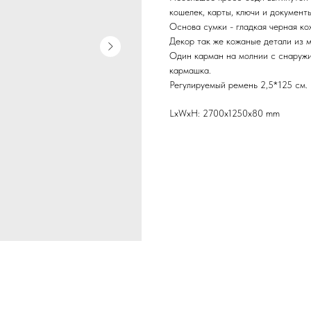
кошелек, карты, ключи и документ
Основа сумки - гладкая черная ко
Декор так же кожаные детали из 
Один карман на молнии с снаружи
кармашка.
Регулируемый ремень 2,5*125 см.
LxWxH: 2700x1250x80 mm