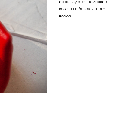
используются немаркие
кожины и без длинного
ворса.