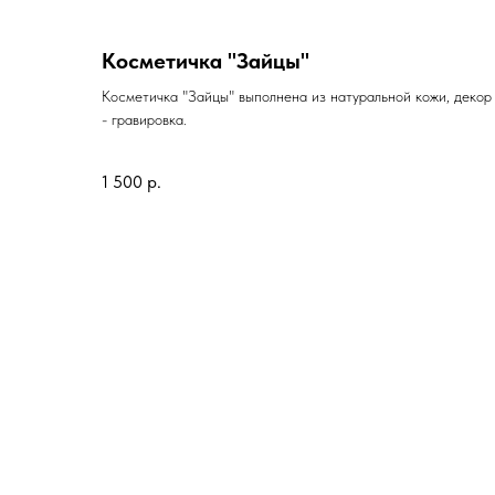
Косметичка "Зайцы"
Косметичка "Зайцы" выполнена из натуральной кожи, декор
- гравировка.
1 500
р.