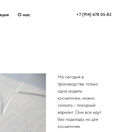
ация
О нас
+7 (914) 678 05-83
На сегодня в
производстве только
одна модель
косметички, можно
сказать - походный
вариант. Они все идут
без подклада, но для
косметичек