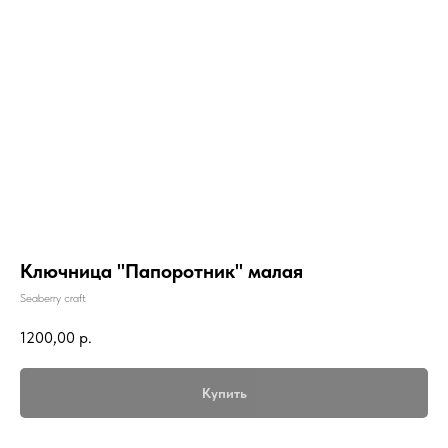
Ключница "Папоротник" малая
Seaberry craft
1200,00
р.
Купить